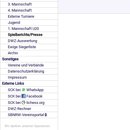
3. Mannschaft
4. Mannschaft
Externe Turniere
Jugend
1. Mannschaft U20
Spielberichte/Presse
DWZ-Auswertung
Ewige Siegerliste
Archiv
Sonstiges
Vereine und Verbände
Datenschutzerklärung
Impressum
Externe Links
SCK bei
WhatsApp
SCK bei
Facebook
SCK bei
lichess.org
DWZ-Rechner
SBNRW-Vereinsportal 🔒
Wir danken unseren Sponsoren: