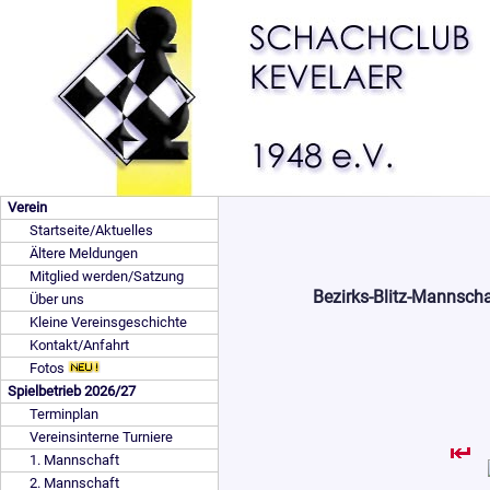
Verein
Startseite/Aktuelles
Ältere Meldungen
Mitglied werden/Satzung
Bezirks-Blitz-Mannsch
Über uns
Kleine Vereinsgeschichte
Kontakt/Anfahrt
Fotos
Spielbetrieb 2026/27
Terminplan
Vereinsinterne Turniere
1. Mannschaft
2. Mannschaft